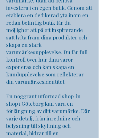
varumärke, utan att behöva
investera i en egen butik. Genom att
etablera en dedikerad yta inom en
redan befintlig butik får du
möjlighet att på ett inspirerande
sätt lyfta fram dina produkter och
skapa en stark
varumärkesupplevelse. Du får full
kontroll över hur dina varor
exponeras och kan skapa en
kundupplevelse som reflekterar
din varumärkesidentitet.
En noggrant utformad shop-in-
shop i Göteborg kan vara en
förlängning av ditt varumärke. Där
varje detalj, från inredning och
belysning till skyltning och
material, bidrar till en