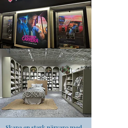
Skapa en stark närvaro med