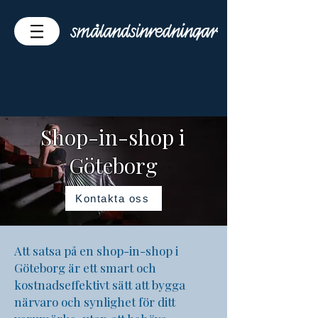
Shop-in-shop i
Göteborg
Kontakta oss
Att satsa på en shop-in-shop i
Göteborg är ett smart och
kostnadseffektivt sätt att bygga
närvaro och synlighet för ditt