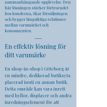
sammanhängande upplevelse. Den
här lösningen stärker förtroendet
hos kunderna, ökar försäljningen
och bygger långsiktiga relationer
mellan varumärket och
konsumenten.
En effektiv lösning för
ditt varumärke
En shop-in-shop i
Göteborg
är
en mindre, dedikerad butiksyta
placerad inuti en annan butik.
Detta område kan vara inrett
med hyllor, displayer och andra
inredningselement för att