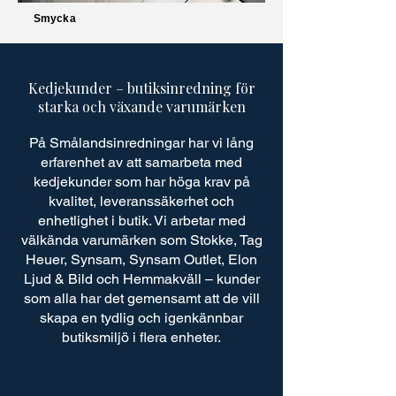
Smycka
Kedjekunder – butiksinredning för
starka och växande varumärken
På Smålandsinredningar har vi lång
erfarenhet av att samarbeta med
kedjekunder som har höga krav på
kvalitet, leveranssäkerhet och
enhetlighet i butik. Vi arbetar med
välkända varumärken som Stokke, Tag
Heuer, Synsam, Synsam Outlet, Elon
Ljud & Bild och Hemmakväll – kunder
som alla har det gemensamt att de vill
skapa en tydlig och igenkännbar
butiksmiljö i flera enheter.