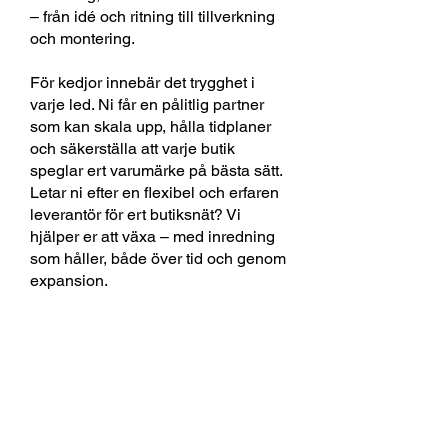
– från idé och ritning till tillverkning
och montering.
För kedjor innebär det trygghet i
varje led. Ni får en pålitlig partner
som kan skala upp, hålla tidplaner
och säkerställa att varje butik
speglar ert varumärke på bästa sätt.
Letar ni efter en flexibel och erfaren
leverantör för ert butiksnät? Vi
hjälper er att växa – med inredning
som håller, både över tid och genom
expansion.