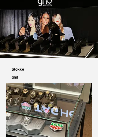
Stokke
ghd