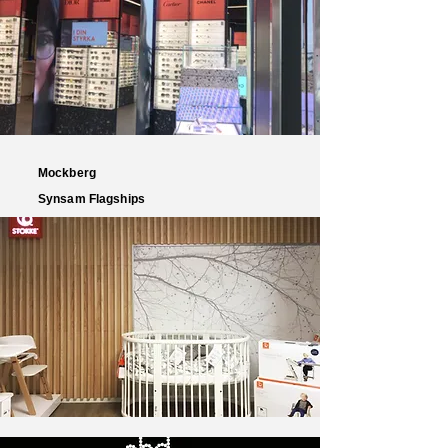
Mockberg
Synsam Flagships