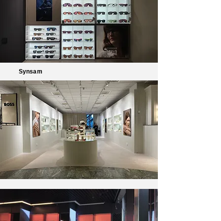
Synsam