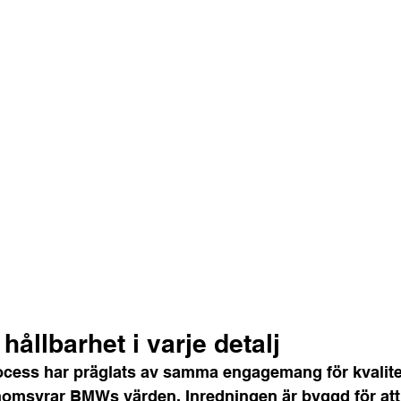
hållbarhet i varje detalj
rocess har präglats av samma engagemang för kvalite
omsyrar BMWs värden. Inredningen är byggd för att h