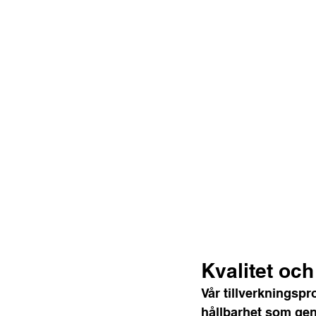
Kvalitet och 
Vår tillverkningsp
hållbarhet som gen