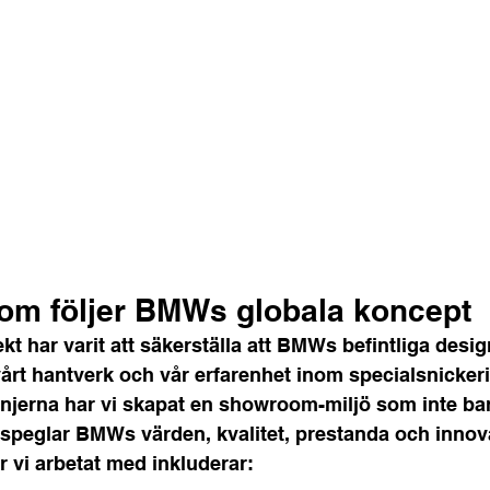
om följer BMWs globala koncept
jekt har varit att säkerställa att BMWs befintliga desi
årt hantverk och vår erfarenhet inom specialsnickeri
linjerna har vi skapat en showroom-miljö som inte bar
 speglar BMWs värden, kvalitet, prestanda och innov
vi arbetat med inkluderar: