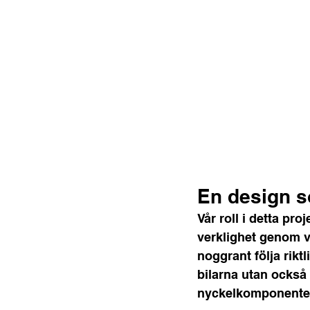
En design s
Vår roll i detta pro
verklighet genom v
noggrant följa rikt
bilarna utan också
nyckelkomponenter 