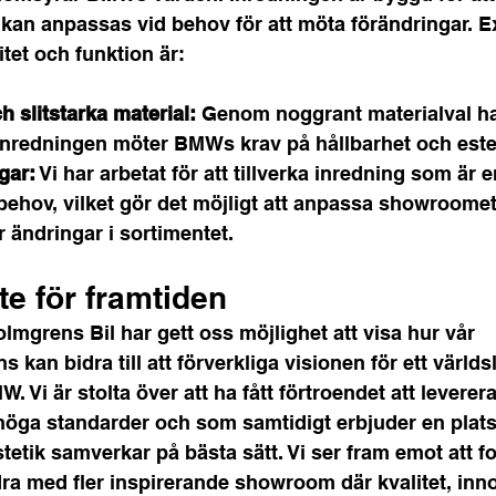
kan anpassas vid behov för att möta förändringar. E
itet och funktion är:
h slitstarka material:
 Genom noggrant materialval ha
t inredningen möter BMWs krav på hållbarhet och este
gar:
 Vi har arbetat för att tillverka inredning som är e
behov, vilket gör det möjligt att anpassa showroomet
 ändringar i sortimentet.
te för framtiden
mgrens Bil har gett oss möjlighet att visa hur vår 
kan bidra till att förverkliga visionen för ett värld
Vi är stolta över att ha fått förtroendet att leverera
ga standarder och som samtidigt erbjuder en plats
etik samverkar på bästa sätt. Vi ser fram emot att fo
ra med fler inspirerande showroom där kvalitet, inn