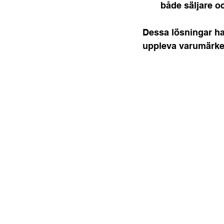
både säljare o
Dessa lösningar ha
uppleva varumärkets