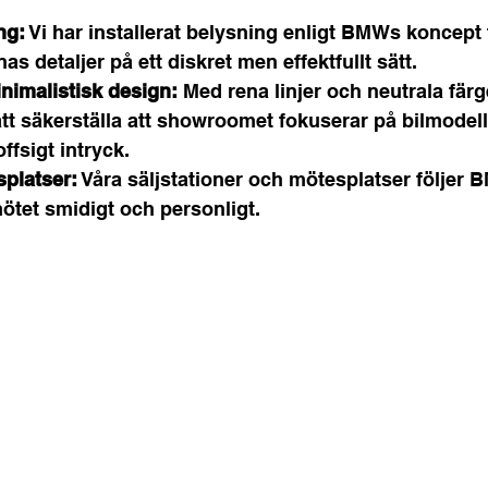
ng:
 Vi har installerat belysning enligt BMWs koncept f
as detaljer på ett diskret men effektfullt sätt.
imalistisk design:
 Med rena linjer och neutrala färge
att säkerställa att showroomet fokuserar på bilmodel
ffsigt intryck.
splatser:
 Våra säljstationer och mötesplatser följer 
ötet smidigt och personligt.