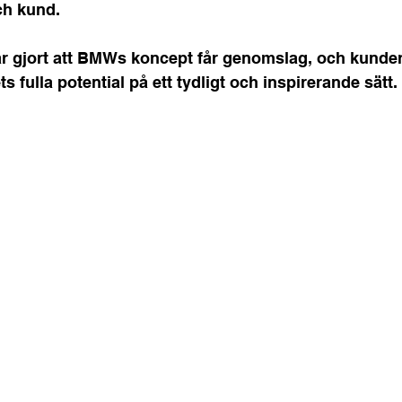
ch kund.
r gjort att BMWs koncept får genomslag, och kunde
 fulla potential på ett tydligt och inspirerande sätt.