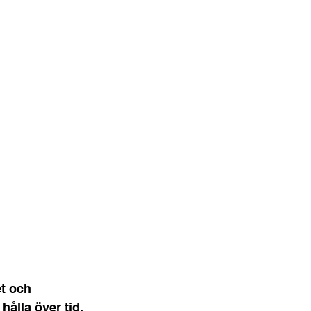
t och 
ålla över tid, 